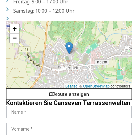
Freitag: 9:00 – 17:00 Uhr
Samstag: 10:00 – 12:00 Uhr
+
−
Leaflet
|
©
OpenStreetMap
contributors
Route anzeigen
Kontaktieren Sie Canseven Terrassenwelten