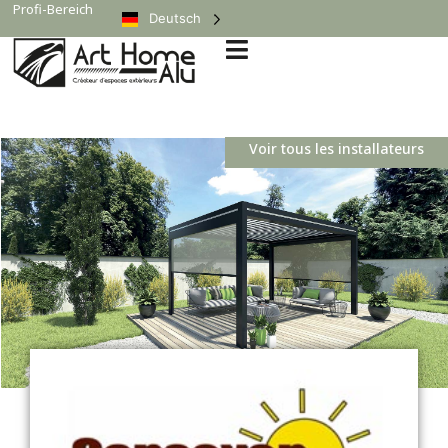
Profi-Bereich
Deutsch
Voir tous les installateurs