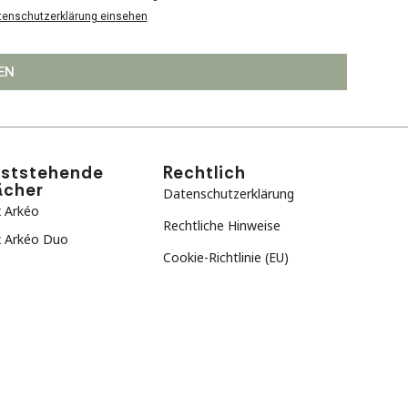
tenschutzerklärung einsehen
EN
eststehende
Rechtlich
ächer
Datenschutzerklärung
 Arkéo
Rechtliche Hinweise
 Arkéo Duo
Cookie-Richtlinie (EU)