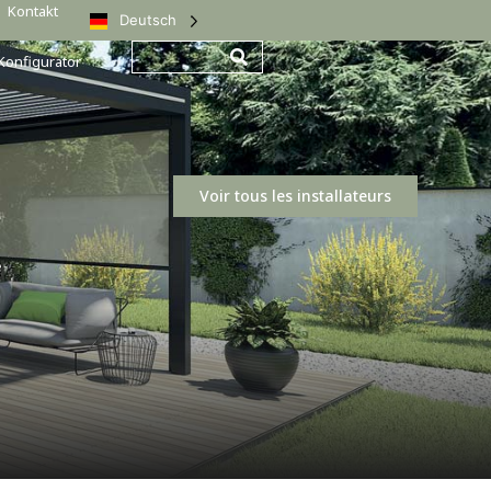
Kontakt
Deutsch
Konfigurator
Voir tous les installateurs