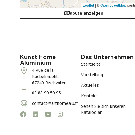
Leaflet
|
©
OpenStreetMap
contr
Route anzeigen
Kunst Home
Das Unternehmen
Aluminium
Startseite
4 Rue de la
Vorstellung
Kuebelmuehle
67240 Bischwiller
Aktuelles
03 88 90 50 95
Kontakt
contact@arthomealu.fr
Sehen Sie sich unseren
Katalog an