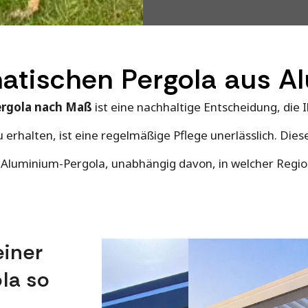
imatischen Pergola aus 
ergola
nach Maß
ist eine nachhaltige Entscheidung, die
u erhalten, ist eine regelmäßige Pflege unerlässlich. Die
en Aluminium-Pergola, unabhängig davon, in welcher Region
einer
la so