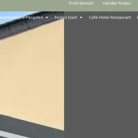
Profi-Bereich
Händler finden
Bioklimatische Pergolen
Festes Dach
Café-Hotel-Restaurant