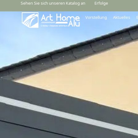
Sehen Sie sich unseren Katalog an
Erfolge
Vorstellung
Aktuelles