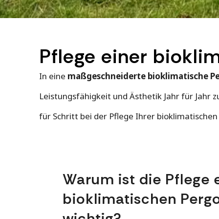
Pflege einer biokl
In eine
maßgeschneiderte bioklimatische P
Leistungsfähigkeit und Ästhetik Jahr für Jahr z
für Schritt bei der Pflege Ihrer bioklimatisch
Warum ist die Pflege 
bioklimatischen Pergo
wichtig?