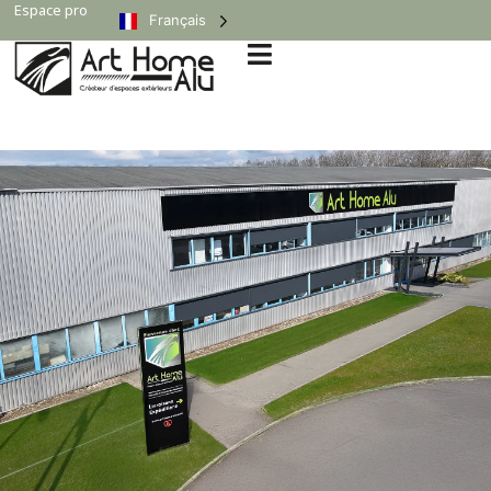
Espace pro
Français
Espace pro