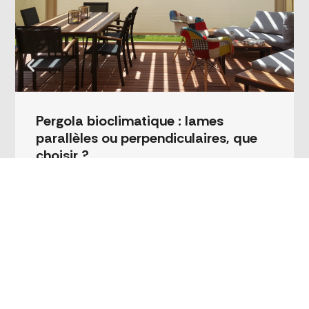
Pergola bioclimatique : lames
parallèles ou perpendiculaires, que
choisir ?
Pergola bioclimatique : lames parallèles ou
perpendiculaires, que choisir ? L’orientation des
lames est un…
Plus d’infos