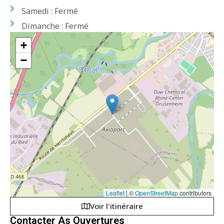
Samedi : Fermé
Dimanche : Fermé
+
−
Leaflet
|
©
OpenStreetMap
contributors
Voir l'itinéraire
Contacter As Ouvertures