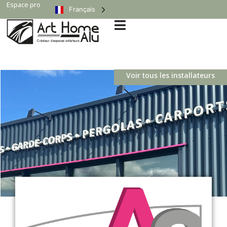
Espace pro
Français
Voir tous les installateurs