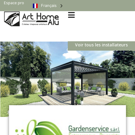
Espace pro
Français
Voir tous les installateurs