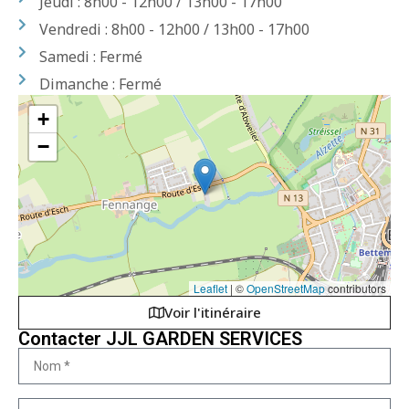
Jeudi : 8h00 - 12h00 / 13h00 - 17h00
Vendredi : 8h00 - 12h00 / 13h00 - 17h00
Samedi : Fermé
Dimanche : Fermé
+
−
Leaflet
|
©
OpenStreetMap
contributors
Voir l'itinéraire
Contacter JJL GARDEN SERVICES