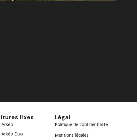
itures fixes
Légal
 Arkéo
Politique de confidentialité
 Arkéo Duo
Mentions légales