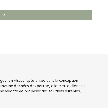
YER
ngue, en Alsace, spécialisée dans la conception
zaine d’années d’expertise, elle met le client au
 une volonté de proposer des solutions durables,