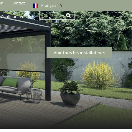
ur
Contact
Français
Configurateur
Voir tous les installateurs