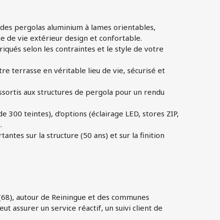
le des pergolas aluminium à lames orientables,
 de vie extérieur design et confortable.
iqués selon les contraintes et le style de votre
re terrasse en véritable lieu de vie, sécurisé et
assortis aux structures de pergola pour un rendu
de 300 teintes), d’options (éclairage LED, stores ZIP,
.
antes sur la structure (50 ans) et sur la finition
 (68), autour de Reiningue et des communes
ut assurer un service réactif, un suivi client de