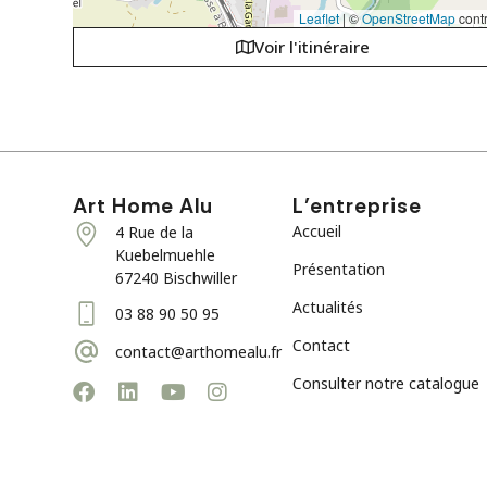
Leaflet
|
©
OpenStreetMap
contr
Voir l'itinéraire
Art Home Alu
L’entreprise
Accueil
4 Rue de la
Kuebelmuehle
Présentation
67240 Bischwiller
Actualités
03 88 90 50 95
Contact
contact@arthomealu.fr
Consulter notre catalogue