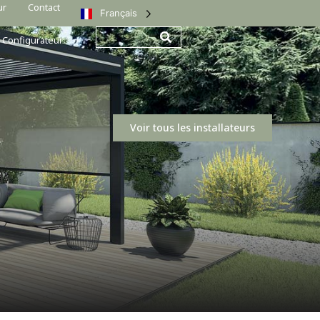
ur
Contact
Français
Configurateur
Voir tous les installateurs