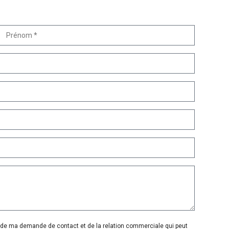
e de ma demande de contact et de la relation commerciale qui peut